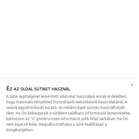
x
Ez az oldal sütiket használ
A sütik segítségével lementett adatokat használjuk annak érdekében,
hogy maximális kényelmet biztosítsunk weboldalunk használatánál. A
velünk együttműködő kutató- és reklámcégek szintén használhatják
őket. Ha Ön beleegyezik a sütikben található információk lementésébe,
kattintson az “x” gombra ezen információ jobb felső sarkában. Ha Ön
nem egyezik bele, megváltoztathatja a sütik beállításait a
böngészőjében.