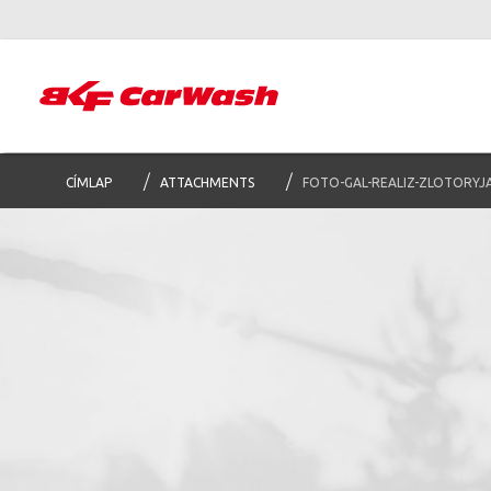
CÍMLAP
ATTACHMENTS
FOTO-GAL-REALIZ-ZLOTORYJ
S