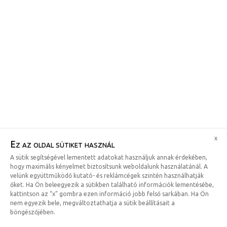
x
Ez az oldal sütiket használ
A sütik segítségével lementett adatokat használjuk annak érdekében,
hogy maximális kényelmet biztosítsunk weboldalunk használatánál. A
velünk együttműködő kutató- és reklámcégek szintén használhatják
őket. Ha Ön beleegyezik a sütikben található információk lementésébe,
kattintson az “x” gombra ezen információ jobb felső sarkában. Ha Ön
nem egyezik bele, megváltoztathatja a sütik beállításait a
böngészőjében.