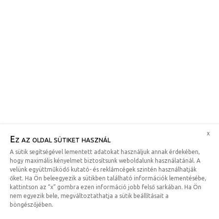
x
Ez az oldal sütiket használ
A sütik segítségével lementett adatokat használjuk annak érdekében,
hogy maximális kényelmet biztosítsunk weboldalunk használatánál. A
velünk együttműködő kutató- és reklámcégek szintén használhatják
őket. Ha Ön beleegyezik a sütikben található információk lementésébe,
kattintson az “x” gombra ezen információ jobb felső sarkában. Ha Ön
nem egyezik bele, megváltoztathatja a sütik beállításait a
böngészőjében.