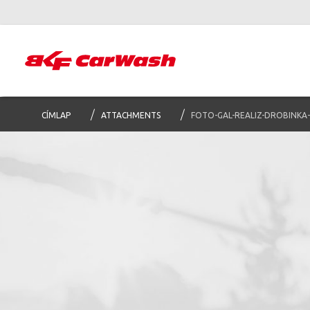
CÍMLAP
ATTACHMENTS
FOTO-GAL-REALIZ-DROBINKA
S