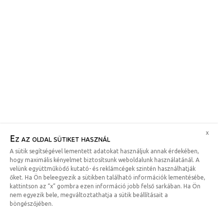
x
Ez az oldal sütiket használ
A sütik segítségével lementett adatokat használjuk annak érdekében,
hogy maximális kényelmet biztosítsunk weboldalunk használatánál. A
velünk együttműködő kutató- és reklámcégek szintén használhatják
őket. Ha Ön beleegyezik a sütikben található információk lementésébe,
kattintson az “x” gombra ezen információ jobb felső sarkában. Ha Ön
nem egyezik bele, megváltoztathatja a sütik beállításait a
böngészőjében.