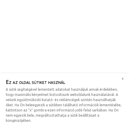
x
Ez az oldal sütiket használ
A sütik segítségével lementett adatokat használjuk annak érdekében,
hogy maximális kényelmet biztosítsunk weboldalunk használatánál. A
velünk együttműködő kutató- és reklámcégek szintén használhatják
őket. Ha Ön beleegyezik a sütikben található információk lementésébe,
kattintson az “x” gombra ezen információ jobb felső sarkában. Ha Ön
nem egyezik bele, megváltoztathatja a sütik beállításait a
böngészőjében.