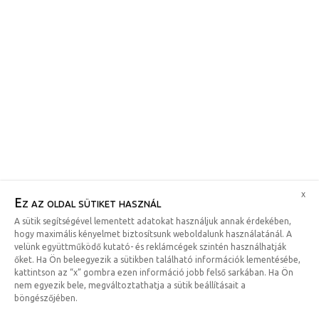
x
Ez az oldal sütiket használ
A sütik segítségével lementett adatokat használjuk annak érdekében,
hogy maximális kényelmet biztosítsunk weboldalunk használatánál. A
velünk együttműködő kutató- és reklámcégek szintén használhatják
őket. Ha Ön beleegyezik a sütikben található információk lementésébe,
kattintson az “x” gombra ezen információ jobb felső sarkában. Ha Ön
nem egyezik bele, megváltoztathatja a sütik beállításait a
böngészőjében.