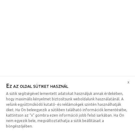
x
Ez az oldal sütiket használ
A sütik segítségével lementett adatokat használjuk annak érdekében,
hogy maximális kényelmet biztosítsunk weboldalunk használatánál. A
velünk együttműködő kutató- és reklámcégek szintén használhatják
őket. Ha Ön beleegyezik a sütikben található információk lementésébe,
kattintson az “x” gombra ezen információ jobb felső sarkában. Ha Ön
nem egyezik bele, megváltoztathatja a sütik beállításait a
böngészőjében.