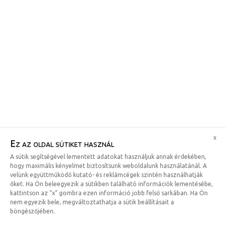
x
Ez az oldal sütiket használ
A sütik segítségével lementett adatokat használjuk annak érdekében,
hogy maximális kényelmet biztosítsunk weboldalunk használatánál. A
velünk együttműködő kutató- és reklámcégek szintén használhatják
őket. Ha Ön beleegyezik a sütikben található információk lementésébe,
kattintson az “x” gombra ezen információ jobb felső sarkában. Ha Ön
nem egyezik bele, megváltoztathatja a sütik beállításait a
böngészőjében.